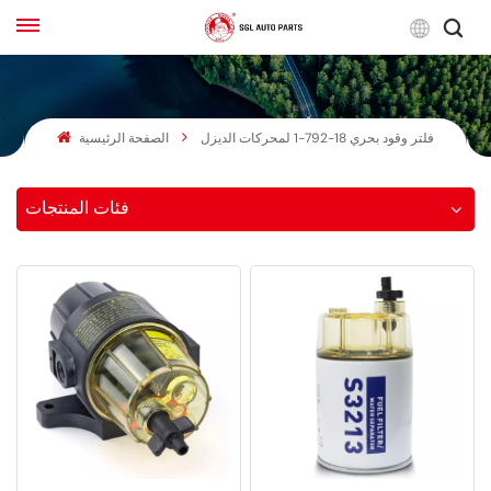
لعربية
فلتر وقود بحري 18-792-1 لمحركات الديزل
الصفحة الرئيسية
English
Français
فئات المنتجات
Русский
بالعربية
español
한국어