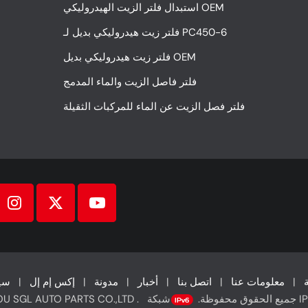
استبدال فلتر الزيت الهيدروليكي OEM
فلتر زيت هيدروليكي بديل لـ PC450-6
فلتر زيت هيدروليكي بديل OEM
فلتر فاصل الزيت والماء المدمج
فلتر فصل الزيت عن الماء للمركبات الثقيلة
|
معلومات عنا
|
اتصل بنا
|
أخبار
|
مدونة
|
إكس إم إل
|
سي
© WHENZHOU SGL AUTO PARTS CO.,LTD . جميع الحقوق محفوظة.