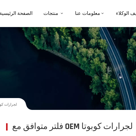
ف الوكلاء
معلومات عنا
منتجات
الصفحة الرئيسية
فلتر متوافق مع OEM لجرارات
فلتر متوافق مع OEM لجرارات كوبوتا