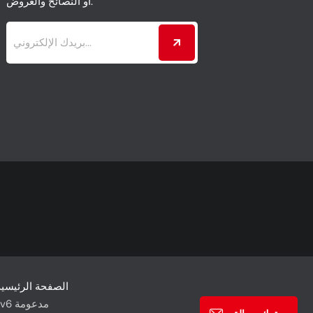
أو النصائح والعروض.
الصفحة الرئيسية
شبكة IPv6 مدعومة