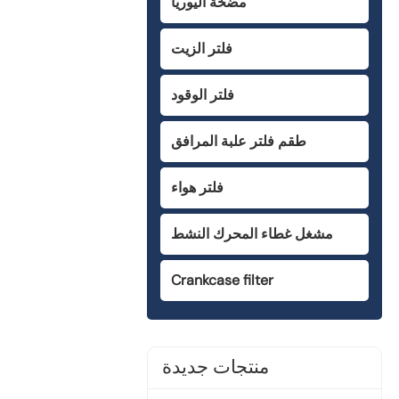
مضخة اليوريا
فلتر الزيت
فلتر الوقود
طقم فلتر علبة المرافق
فلتر هواء
مشغل غطاء المحرك النشط
Crankcase filter
منتجات جديدة