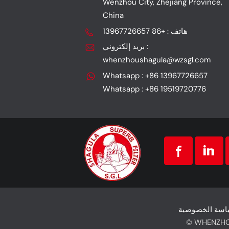
Wenzhou City, Zhejiang Province,
China
هاتف : +86 13967726657
بريد إلكتروني :
whenzhoushagula@wzsgl.com
Whatsapp : +86 13967726657
Whatsapp : +86 19519720776
اسة الخصوصية