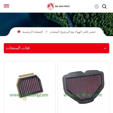
لعربية
عنصر فلتر الهواء مع الترشيح المتقدم
الصفحة الرئيسية
English
Français
فئات المنتجات
Русский
بالعربية
español
한국어