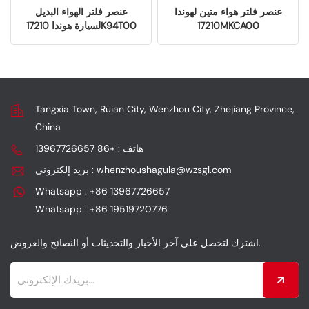
عنصر فلتر هواء متين لهوندا
عنصر فلتر الهواء البديل
17210MKCA00
لسيارة هوندا 17210K94T00
Tangxia Town, Ruian City, Wenzhou City, Zhejiang Province,
China
هاتف : +86 13967726657
بريد إلكتروني : whenzhoushagula@wzsgl.com
Whatsapp : +86 13967726657
Whatsapp : +86 19519720776
اشترك لتحصل على آخر الأخبار والتحديثات أو النصائح والعروض.