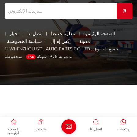
الصفحة الرئيسية
|
معلومات عنا
|
اتصل بنا
|
أخبار
|
مدونة
|
إكس إم إل
|
سياسة الخصوصية
© WHENZHOU SGL AUTO PARTS CO.,LTD . جميع الحقوق
شبكة IPv6 مدعومة
محفوظة.
واتساب
اتصل بنا
منتجات
الصفحة
الرئيسية