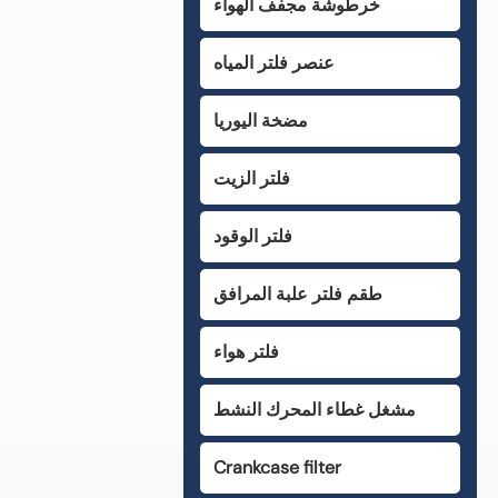
خرطوشة مجفف الهواء
عنصر فلتر المياه
مضخة اليوريا
فلتر الزيت
فلتر الوقود
طقم فلتر علبة المرافق
فلتر هواء
مشغل غطاء المحرك النشط
Crankcase filter