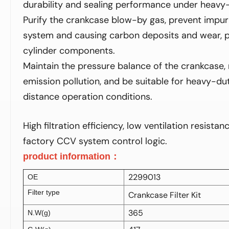
durability and sealing performance under heavy-
Purify the crankcase blow-by gas, prevent impuri
system and causing carbon deposits and wear, 
cylinder components.
Maintain the pressure balance of the crankcase,
emission pollution, and be suitable for heavy-du
distance operation conditions.
High filtration efficiency, low ventilation resista
factory CCV system control logic.
product information
：
2299013
OE
Filter type
Crankcase Filter Kit
365
N.W(g)