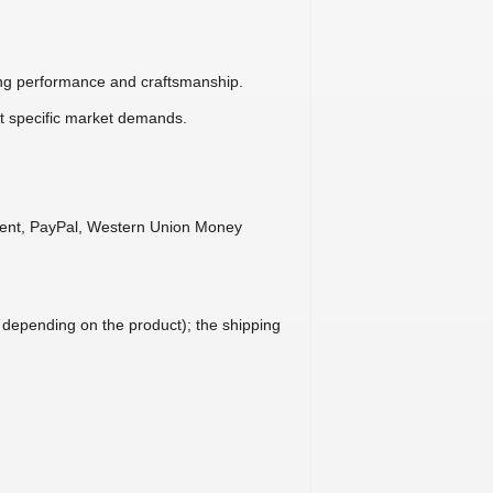
ng performance and craftsmanship.
t specific market demands.
yment, PayPal, Western Union Money
, depending on the product); the shipping