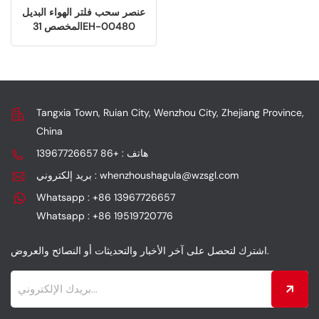
عنصر سحب فلتر الهواء البديل
المخصص 31EH-00480
للمركبات
Tangxia Town, Ruian City, Wenzhou City, Zhejiang Province,
China
هاتف : +86 13967726657
بريد إلكتروني : whenzhoushagula@wzsgl.com
Whatsapp : +86 13967726657
Whatsapp : +86 19519720776
اشترك لتحصل على آخر الأخبار والتحديثات أو النصائح والعروض.