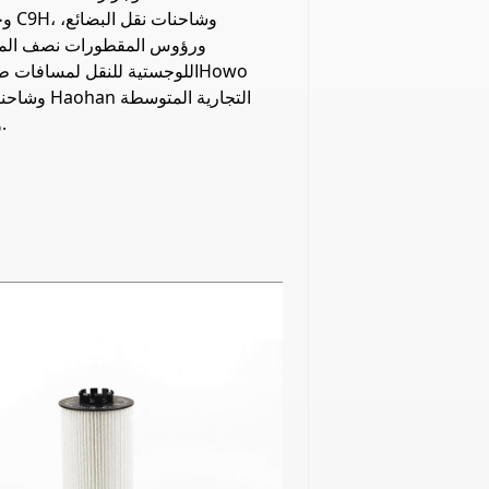
وجرارات
ورؤوس المقطورات نصف الم
اللوجستية للنقل لمسافات طويلة
والثقيلة.