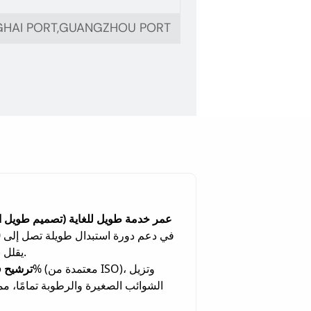
GHAI PORT,GUANGZHOU PORT
عمر خدمة طويل للغاية (تصميم طويل ال
في دعم دورة استبدال طويلة تصل إلى
0
يقلل بشكل كبير من وتيرة الصيانة الدورية للأسطول وتكاليف العمالة.
ترشيح ف
الشوائب الصغيرة والرطوبة تمامًا، 