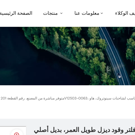
ف الوكلاء
معلومات عنا
منتجات
الصفحة الرئيسية
لتر وقود ديزل طويل العمر، بديل أصلي PU1059/3، متوفر مباشرة من