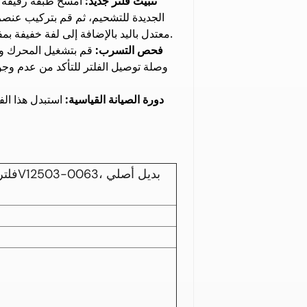
تثبيت فلتر جديد:
امسح طبقة رقيقة م
الجديدة للتشحيم، ثم قم بتركيب عنصر
.
معتدل باليد بالإضافة إلى لفة خفيفة بم
فحص التسرب:
وصلة توصيل الفلتر للتأكد من عدم وج
دورة الصيانة القياسية: