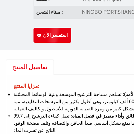
NINGBO PORT,SHAN
ميناء الشحن :
استفسر الآن
تفاصيل المنتج
مزايا المنتج:
أمد):
تساهم مساحة الترشيح الموسعة وبنية الوسائط المحسّنة
6 ألف كيلومتر
، وهي أطول بكثير من المرشحات التقليدية، مما
ائق وأداء متميز في فصل المياه:
تصل كفاءة الترشيح إلى 99.7% (معتمدة من ISO)، وتزيل
مما يمنع بشكل أساسي صدأ الحاقن والتصاقه وتلف مضخة الوقود
الناتج عن تسرب الماء.