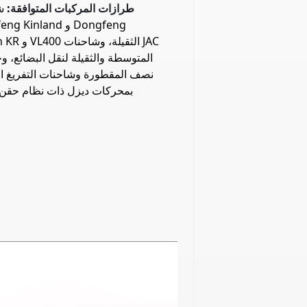
طرازات المركبات المتوافقة
:
ش
Dongfeng Kinland و
Kinrun KR و L400
المتوسطة والثقيلة لنقل البضائع، و
نصف المقطورة وشاحنات التفريغ ا
بمحركات ديزل ذات نظام حقن