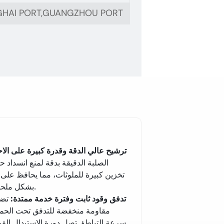
GHAI PORT,GUANGZHOU PORT
ترشيح عالي الدقة وقدرة كبيرة على الاح
الصلبة الدقيقة بدقة لمنع انسداد ح
تخزين كبيرة للملوثات، مما يحافظ على أ
بشكل ملحوظ من معدل أعطال الصيانة لمجموعات نظام الوقود الأساسية.
تدفق وقود ثابت وفترة خدمة ممتدة
:
تضم
مقاومة منخفضة للتدفق تحت الحمل