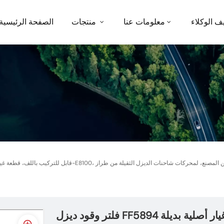
ف الوكلاء
معلومات عنا
منتجات
الصفحة الرئيسية
فلتر وقود ديزل FF5894 قابل للتركيب باللف، قطعة غيار أصلية بديلة