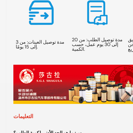
يق
مدة توصيل الطلب: من 20
مدة توصيل العينات: من 3
حن
إلى 30 يوم عمل، حسب
إلى 15 يومًا.
الكمية.
التعليمات
س: ما هو الحد الأدنى لكمية الطلب؟