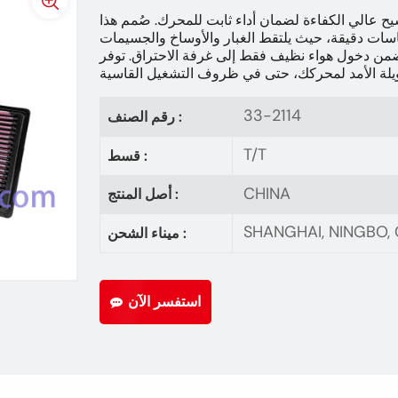
ء 33-2114 بتصميم ترشيح عالي الكفاءة لضمان أداء ثابت للمحرك. صُمم هذا
مقاسات دقيقة، حيث يلتقط الغبار والأوساخ والجسيمات
 يضمن دخول هواء نظيف فقط إلى غرفة الاحتراق. توفر
33-2114
رقم الصنف :
T/T
قسط :
CHINA
أصل المنتج :
SHANGHAI, NINGBO
ميناء الشحن :
استفسر الآن