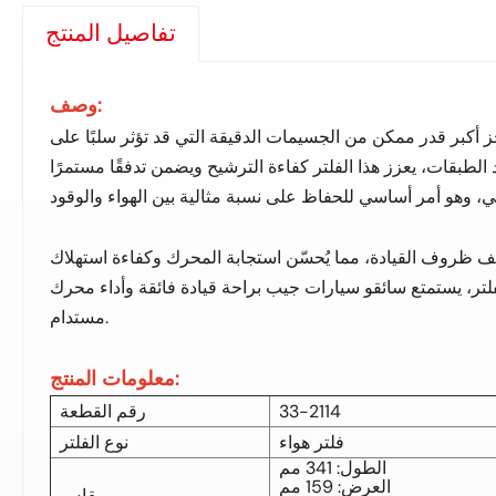
تفاصيل المنتج
وصف:
ز أكبر قدر ممكن من الجسيمات الدقيقة التي قد تؤثر سلبًا على
لطبقات، يعزز هذا الفلتر كفاءة الترشيح ويضمن تدفقًا مستمرًا
مختلف ظروف القيادة، مما يُحسّن استجابة المحرك وكفاءة استهلاك
فلتر، يستمتع سائقو سيارات جيب براحة قيادة فائقة وأداء محرك
مستدام.
معلومات المنتج:
33-2114
رقم القطعة
فلتر هواء
نوع الفلتر
الطول: 341 مم
العرض: 159 مم
مقاس