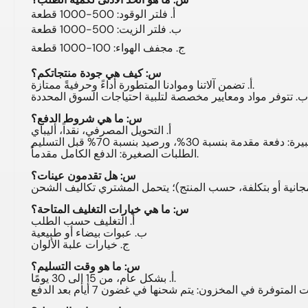
أ. فلتر الوقود: 500-1000 قطعة
ب. فلتر الزيت: 500-1000 قطعة
ج. مجفف الهواء: 100-1000 قطعة
س: كيف هي جودة منتجاتكم؟
أ. تضمن آلاتنا وموادنا المتطورة أداءً وحرفيةً ممتازة.
حددة.
س: ما هي شروط الدفع؟
أ. التحويل المصرفي، نقداً، أليباي
الطلبات الصغيرة: الدفع الكامل مقدماً.
س: هل تقدمون عينات؟
س: ما هي خيارات التغليف المتاحة؟
أ. التغليف حسب الطلب
ب. عبوات بيضاء أو طبيعية
ج. خيارات علبة الألوان
س: ما هو وقت التسليم؟
أ. بشكل عام، من 15 إلى 30 يومًا.