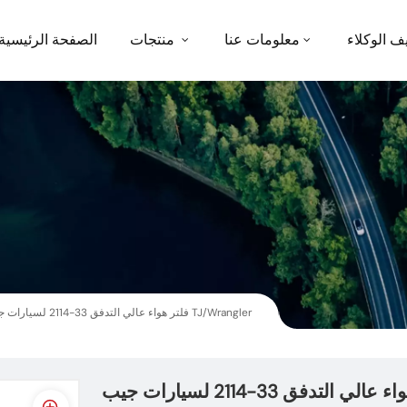
ف الوكلاء
معلومات عنا
منتجات
الصفحة الرئيسية
فلتر هواء عالي التدفق 33-2114 لسيارات جيب TJ/Wrangler