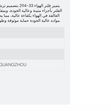
يتميز فلتر الهوا
الفلتر بأجزاء متينة وعالية الجودة، وب
العالقة في الهواء بكفاءة عالية، مما
مواده عالية الجودة حماية موثوقة وطويلة الأمد لمحركك، حتى في ظروف التشغيل القاسية.
, GUANGZHOU