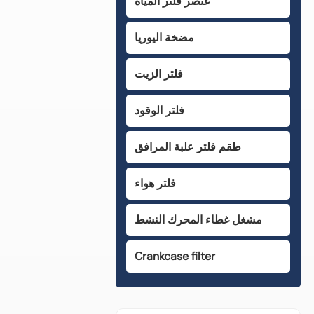
عنصر فلتر المياه
مضخة اليوريا
فلتر الزيت
فلتر الوقود
طقم فلتر علبة المرافق
فلتر هواء
مشغل غطاء المحرك النشط
Crankcase filter