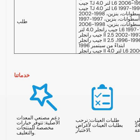
طلب
جيب رانجلر II 2.5 لتر، 4 أسطوانات، بنزين، موديل 1996-1996،
ابتداءً من سبتمبر 1996
خدماتنا
دعم مصنعي المعدات
لى
طلبات العينات: نرحب
الأصلية: تتوفر خيارات
استفسارات خلال 24
بطلبات العينات لأغراض
مخصصة للمنتجات
الاختبار.
والتغليف.