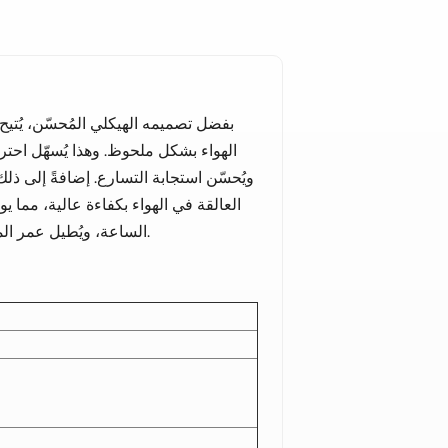
بفضل تصميمه الهيكلي المُحسّن، يُتيح 
الهواء بشكل ملحوظ. وهذا يُسهّل احتر
العالقة في الهواء بكفاءة عالية، مما 
الساعة، ويُطيل عمر المحرك ويُقلل من مخاطر التآكل غير الطبيعي والأعطال المفاجئة.