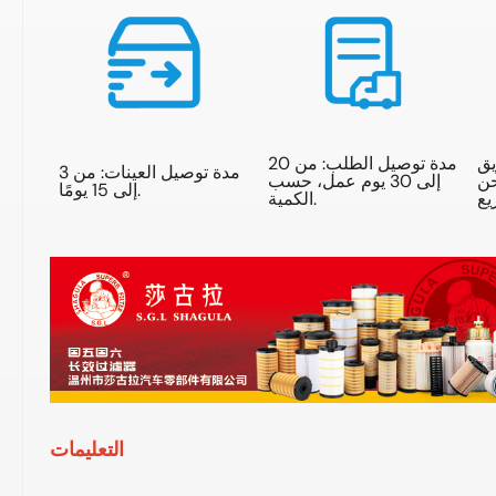
يق
مدة توصيل الطلب: من 20
مدة توصيل العينات: من 3
حن
إلى 30 يوم عمل، حسب
إلى 15 يومًا.
الكمية.
التعليمات