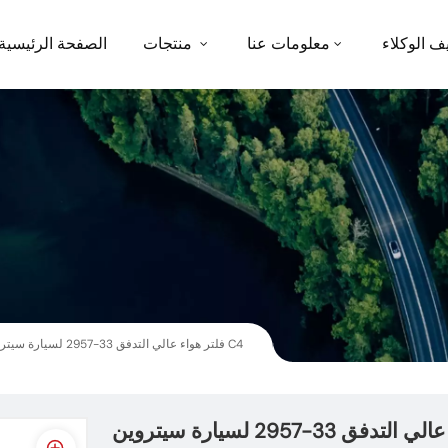
ف الوكلاء
معلومات عنا
منتجات
الصفحة الرئيسية
فلتر هواء عالي التدفق 33-2957 لسيارة سيتروين C4