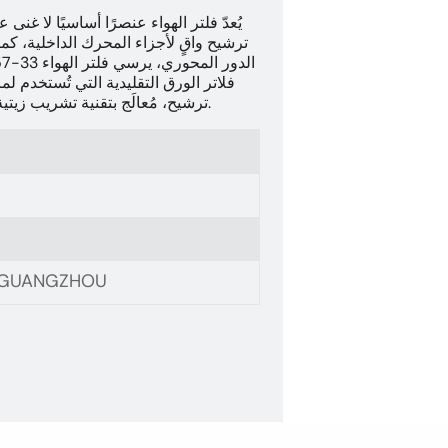
يُعدّ فلتر الهواء عنصرًا أساسيًا لا غ
ترشيح واقٍ لأجزاء المحرك الداخلية، كما 
فلاتر الورق التقليدية التي تُستخدم ل
ترشيح، مُعالَج بتقنية تشريب زيتية متخصصة لتكوين بنية ترشيح كثيفة متعددة الطبقات.
, GUANGZHOU