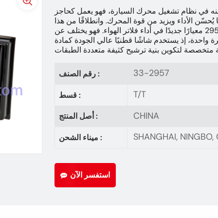
نى عنه في نظام تشغيل محرك السيارة، فهو يعمل كحاجز
يُحسّن الأداء ويزيد من قوة المحرك. وانطلاقًا من هذا
الدور المحوري، يرسي فلتر الهواء 33-2957 معيارًا جديدًا في أداء فلاتر الهواء. فهو يختلف عن
مرة واحدة، إذ يستخدم شاشًا قطنيًا عالي الجودة كمادة
33-2957
رقم الصنف :
T/T
قسط :
CHINA
أصل المنتج :
SHANGHAI, NINGBO
ميناء الشحن :
استفسر الآن