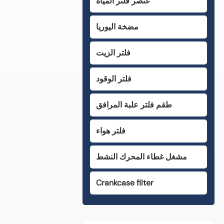
عنصر فلتر المياه
مضخة اليوريا
فلتر الزيت
فلتر الوقود
طقم فلتر علبة المرافق
فلتر هواء
مشغل غطاء المحرك النشط
Crankcase filter