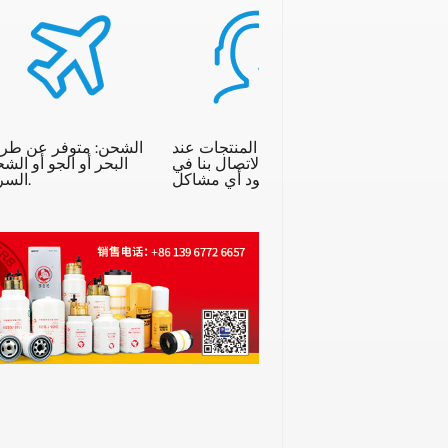
يرجى اختبار المنتجات عند
الشحن: متوفر عن طر
استلامها والاتصال بنا في
البحر أو الجو أو الش
حالة وجود أي مشاكل.
السريع.