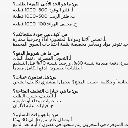
س: ما هو الحد الأدنى لكمية الطلب؟
أ. فلتر الوقود: 500-1000 قطعة
ب. فلتر الزيت: 500-1000 قطعة
ج. مجفف الهواء: 100-1000 قطعة
س: كيف هي جودة منتجاتكم؟
أ. تضمن آلاتنا وموادنا المتطورة أداءً وحرفيةً ممتازة.
حددة.
س: ما هي شروط الدفع؟
أ. التحويل المصرفي، نقداً، أليباي
الطلبات الصغيرة: الدفع الكامل مقدماً.
س: هل تقدمون عينات؟
س: ما هي خيارات التغليف المتاحة؟
أ. التغليف حسب الطلب
ب. عبوات بيضاء أو طبيعية
ج. خيارات علبة الألوان
س: ما هو وقت التسليم؟
أ. بشكل عام، من 15 إلى 30 يومًا.