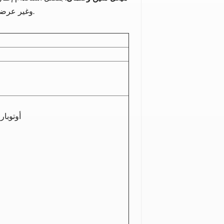
وغير عرضة للتشوه، وقادر على التكيف مع بيئات القيادة القاسية المختلفة.
أوتوبارت إ