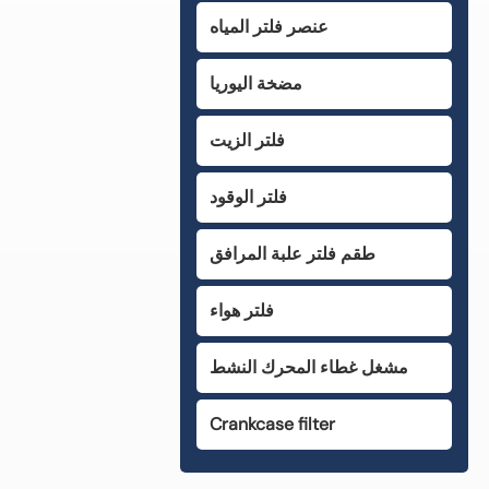
عنصر فلتر المياه
مضخة اليوريا
فلتر الزيت
فلتر الوقود
طقم فلتر علبة المرافق
فلتر هواء
مشغل غطاء المحرك النشط
Crankcase filter