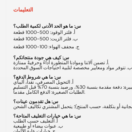
التعليمات
س: ما هو الحد الأدنى لكمية الطلب؟
أ. فلتر الوقود: 500-1000 قطعة
ب. فلتر الزيت: 500-1000 قطعة
ج. مجفف الهواء: 100-1000 قطعة
س: كيف هي جودة منتجاتكم؟
أ. تضمن آلاتنا وموادنا المتطورة أداءً وحرفيةً ممتازة.
حددة.
س: ما هي شروط الدفع؟
أ. التحويل المصرفي، نقداً، أليباي
الطلبات الصغيرة: الدفع الكامل مقدماً.
س: هل تقدمون عينات؟
س: ما هي خيارات التغليف المتاحة؟
أ. التغليف حسب الطلب
ب. عبوات بيضاء أو طبيعية
ج. خيارات علبة الألوان