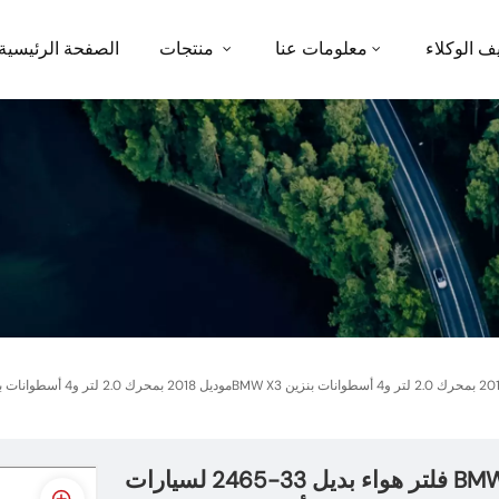
ف الوكلاء
معلومات عنا
منتجات
الصفحة الرئيسية
فلتر هواء بديل 33-2465 لسيارات BMW X4 موديل 2018 بمحرك 2.0