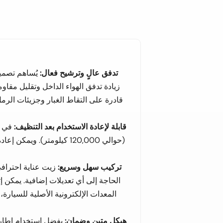
تدفق عالٍ وترشيح فعال:
يُساهم تصمي
زيادة تدفق الهواء الداخل وتقليل مقاوم
قابلة لإعادة الاستخدام بعد التنظيف:
(حوالي 120,000 كيلومتر).
تركيب سهل وسريع:
زيت عناية احترافي
الحاجة إلى أي تعديلات إضافية. يمكن 
المعدات الإلكترونية الأصلية للسيارة،
هيكل متين وضمان:
بفضل استخدام إطار 