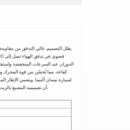
يقلل التصميم عالي التدفق من مقاومة س
الدوران عند السرعات المنخفضة واستجا
كفاءة، مما يُحسّن من قوة المحرك وأداء
لسيارة نيسان ألتيما. ويضمن الإطار ال
أن تصميمه المشبع بالزيت يجعله جاهزًا للتركيب فورًا، دون الحاجة إلى أي معالجة إضافية.