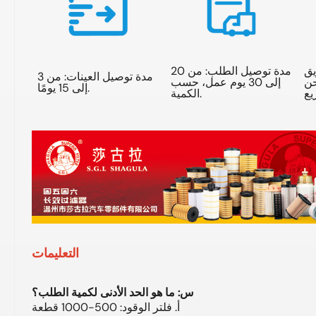
يق
مدة توصيل الطلب: من 20
مدة توصيل العينات: من 3
حن
إلى 30 يوم عمل، حسب
إلى 15 يومًا.
الكمية.
التعليمات
س: ما هو الحد الأدنى لكمية الطلب؟
أ. فلتر الوقود: 500-1000 قطعة