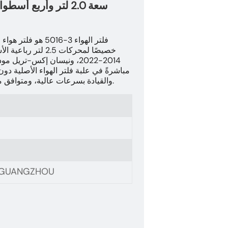
خصيصًا لمحركات .5
مباشرةً في علبة فلتر الهواء الأصلية دو
والقيادة بسرعات عالية، ومتوافق مع وحدة التحكم الإلكترونية ونظام الانبعاثات الأصليين.
, GUANGZHOU