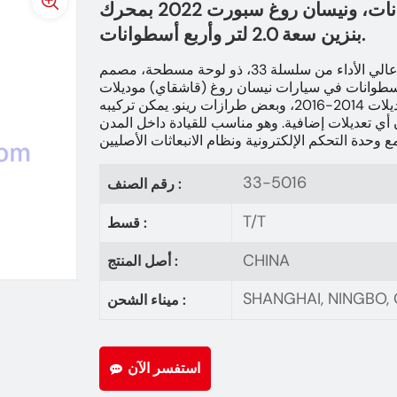
سعة 2.0 لتر وأربع أسطوانات، ونيسان روغ سبورت 2022 بمحرك
بنزين سعة 2.0 لتر وأربع أسطوانات.
فلتر الهواء 3-5016 هو فلتر هواء عالي الأداء من سلسلة 33، ذو لوحة مسطحة، مصمم
2 لتر رباعية الأسطوانات في سيارات نيسان روغ (قاشقاي) موديلات
2014-2022، ونيسان إكس-تريل موديلات 2014-2016، وبعض طرازات رينو. يمكن تركيبه
ن أي تعديلات إضافية. وهو مناسب للقيادة داخل المدن
33-5016
رقم الصنف :
T/T
قسط :
CHINA
أصل المنتج :
SHANGHAI, NINGBO
ميناء الشحن :
استفسر الآن