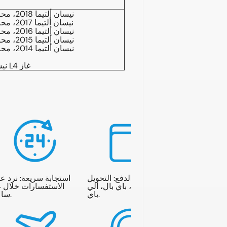
نيسان ألتيما 2018، محرك بنزين 2.5 لتر، 4 أسطوانات
نيسان ألتيما 2017، محرك بنزين 2.5 لتر، 4 أسطوانات
نيسان ألتيما 2016، محرك بنزين 2.5 لتر، 4 أسطوانات
نيسان ألتيما 2015، محرك بنزين 2.5 لتر، 4 أسطوانات
نيسان ألتيما 2014، محرك بنزين 2.5 لتر، 4 أسطوانات
2013 نيسان ألتيما سيدان 2.5 لتر L4 غاز
خيارات الدفع: التحويل
استجابة سريعة: نرد ع
المصرفي، باي بال، ألي
ال
باي.
ساعة.