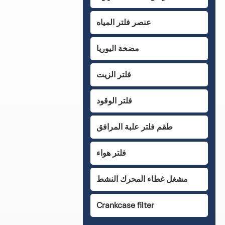
عنصر فلتر المياه
مضخة اليوريا
فلتر الزيت
فلتر الوقود
طقم فلتر علبة المرافق
فلتر هواء
مشغل غطاء المحرك النشط
Crankcase filter