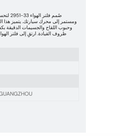
صُمم فل
ومستمر إلى محرك سيارتك. يتميز هذا ال
وحبوب اللقاح والجسيمات الدقيقة بكف
ظروف القيادة. ارتقِ إلى فلتر الهو
, GUANGZHOU