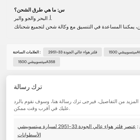
س: ما هي طرق الشحن؟
أ. البحر والجو والبر.
1500A0
فلتر هواء عالي الجودة 33-2951
العلامات الساخنة :
ميتسوبيشي 1500A358
ترك رسالة
فة المزيد من التفاصيل، فيرجى ترك رسالة هنا، وسوف نقوم بالرد
عليك في أقرب وقت ممكن.
:
عنصر فلتر هواء عالي الجودة 33-2951 لسيارة ميتسوبيشي L200 سعة 2.5 لتر رباعية
الأسطوانات