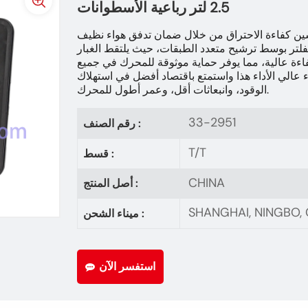
2.5 لتر رباعية الأسطوانات
تر الهواء 33-2951 لتحسين كفاءة الاحتراق من خلال ضمان تدفق هواء نظيف
فلتر بوسط ترشيح متعدد الطبقات، حيث يلتقط الغبار
اءة عالية، مما يوفر حماية موثوقة للمحرك في جميع
اء عالي الأداء هذا واستمتع باقتصاد أفضل في استهلاك
الوقود، وانبعاثات أقل، وعمر أطول للمحرك.
33-2951
رقم الصنف :
T/T
قسط :
CHINA
أصل المنتج :
SHANGHAI, NINGBO
ميناء الشحن :
استفسر الآن