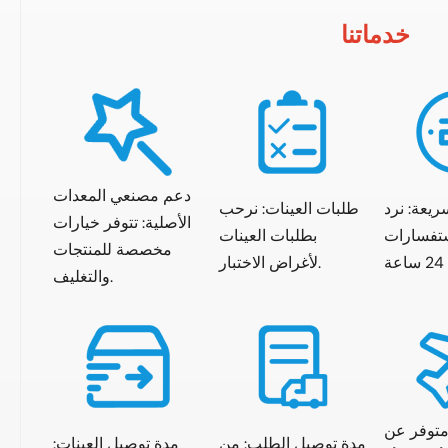
خدماتنا
دعم مصنعي المعدات
ريعة: نرد
طلبات العينات: نرحب
الأصلية: تتوفر خيارات
ستفسارات
بطلبات العينات
مخصصة للمنتجات
لأغراض الاختبار.
والتغليف.
متوفر عن
مدة توصيل الطلب: من
مدة توصيل العينات: