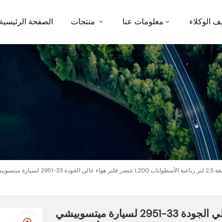
ف الوكلاء
معلومات عنا
منتجات
الصفحة الرئيسية
 33-2951 لسيارة ميتسوبيشي L200 سعة 2.5 لتر رباعية الأسطوانات
عنصر فلتر هواء عالي الجودة 33-2951 لسيارة ميتسوبيشي L200 سعة