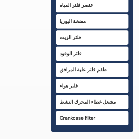
عنصر فلتر المياه
مضخة اليوريا
فلتر الزيت
فلتر الوقود
طقم فلتر علبة المرافق
فلتر هواء
مشغل غطاء المحرك النشط
Crankcase filter