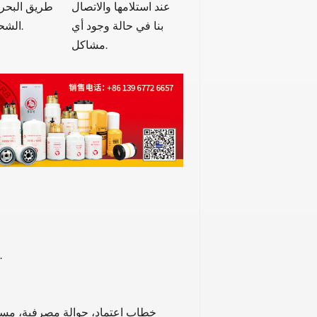
عند استلامها والاتصال
طريق البحر أ
بنا في حالة وجود أي
الشحن السريع.
مشاكل.
ب. تتوفر مواد ومعايير مخصصة لتلبية احتياجات السوق الم
خطاب اعتماد، حوالة مصرفية، مستند