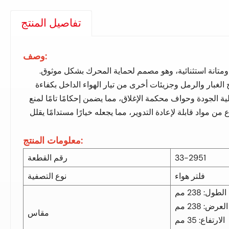
تفاصيل المنتج
وصف:
ة ومتانة استثنائية، وهو مصمم لحماية المحرك بشكل موثوق.
لغبار والرمل وجزيئات أخرى من تيار الهواء الداخل بكفاءة
ة الجودة وحواف محكمة الإغلاق، مما يضمن إحكامًا تامًا لمنع
 مواد قابلة لإعادة التدوير، مما يجعله خيارًا مستدامًا يقلل
معلومات المنتج:
33-2951
رقم القطعة
فلتر هواء
نوع التصفية
الطول: 238 مم
العرض: 238 مم
مقاس
الارتفاع: 35 مم