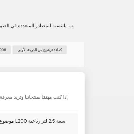
ب. بالنسبة للمصادر المتعددة في الصين، يمكننا المساعدة في التنسيق مع وكالة شحن لتجميع شحناتك.
كفاءة ترشيح من الدرجة الأولى
ميتسوبيشي 98
إذا كنت مهتمًا بمنتجاتنا وتريد معر
موضوع 