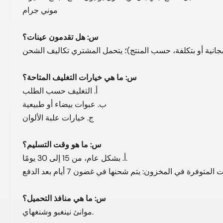
موني جرام
س: هل تقدمون عينات؟
س: ما هي خيارات التغليف المتاحة؟
أ. التغليف حسب الطلب
ب. عبوات بيضاء أو طبيعية
ج. خيارات علبة الألوان
س: ما هو وقت التسليم؟
أ. بشكل عام، من 15 إلى 30 يومًا.
س: ما هي منافذ التحميل؟
موانئ نينغبو وشنغهاي.